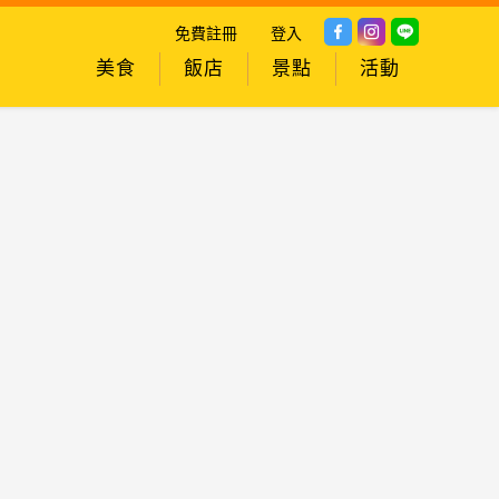
免費註冊
登入
美食
飯店
景點
活動