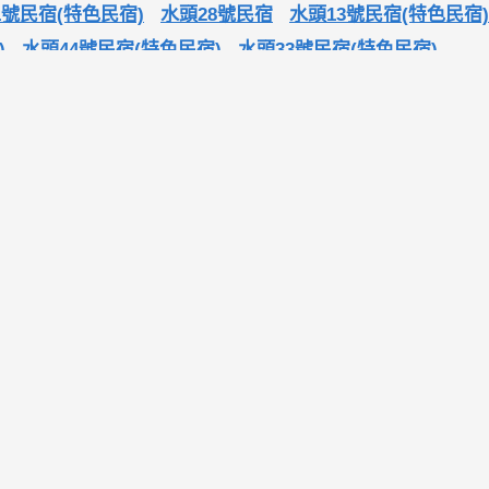
1號民宿(特色民宿)
水頭28號民宿
水頭13號民宿(特色民宿)
)
水頭44號民宿(特色民宿)
水頭33號民宿(特色民宿)
選
台中吃到飽推薦|精
找飯店-線上訂房,飯