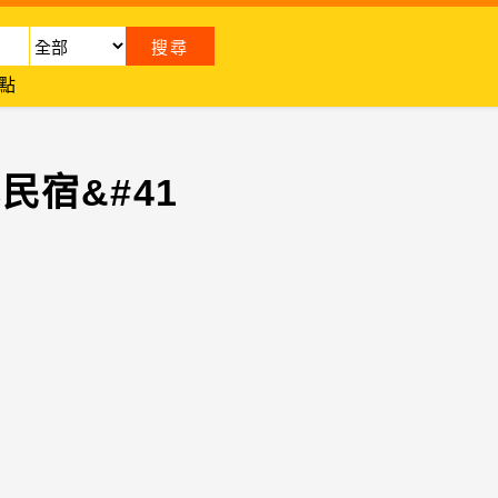
點
民宿&#41