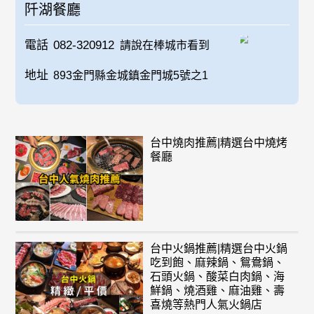
阡湖餐廳
電話
082-320912
請說在棒城市看到
地址
893金門縣金城鎮金門城5號之1
台中燒肉推薦|精選台中燒烤
餐廳
台中火鍋推薦|精選台中火鍋
吃到飽、麻辣鍋、鴛鴦鍋、
石頭火鍋、酸菜白肉鍋、海
鮮鍋、燒酒雞、麻油雞、壽
喜燒等熱門人氣火鍋店