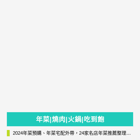
年菜|燒肉|火鍋|吃到飽
2024年菜預購、年菜宅配外帶，24家名店年菜推薦整理，圍爐輕鬆上菜團圓趣