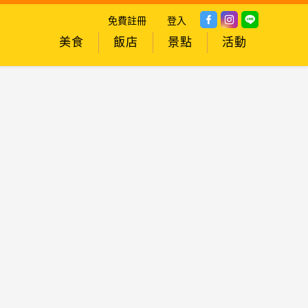
免費註冊
登入
美食
飯店
景點
活動