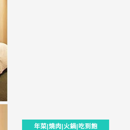
年菜|燒肉|火鍋|吃到飽