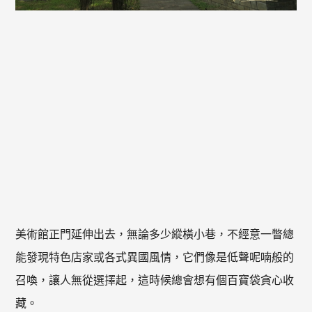
美術館正門延伸出去，無論多少縱橫小巷，不經意一瞥總
能發現特色店家或各式異國風情，它們像是低聲呢喃般的
召喚，讓人無從選擇起，這時候總會想有個百寶袋貪心收
藏。