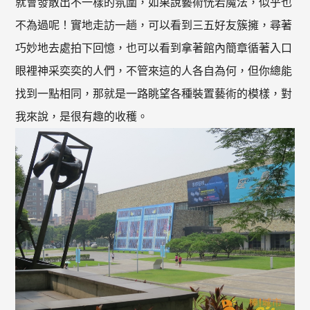
就會發散出不一樣的氛圍，如果說藝術恍若魔法，似乎也
不為過呢！實地走訪一趟，可以看到三五好友簇擁，尋著
巧妙地去處拍下回憶，也可以看到拿著館內簡章循著入口
眼裡神采奕奕的人們，不管來這的人各自為何，但你總能
找到一點相同，那就是一路眺望各種裝置藝術的模樣，對
我來說，是很有趣的收穫。