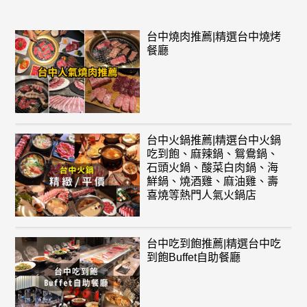
台中燒肉推薦|精選台中燒烤
餐廳
台中火鍋推薦|精選台中火鍋
吃到飽、麻辣鍋、鴛鴦鍋、
石頭火鍋、酸菜白肉鍋、海
鮮鍋、燒酒雞、麻油雞、壽
喜燒等熱門人氣火鍋店
台中吃到飽推薦|精選台中吃
到飽Buffet自助餐廳