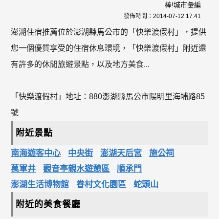
棒!城市彙編
發佈時間：
2014-07-12 17:41
澎湖住宿推薦位於澎湖縣馬公市的「快樂渡假村」，提供
您一個優質享受的住宿休息環境，「快樂渡假村」附近還
有許多的休閒旅遊景點，以及地方美食...
「快樂渡假村」地址：880澎湖縣馬公市陽明里海埔路85
號
附近景點
南海遊客中心
中央街
澎湖天后宮
施公祠
萬軍井
觀音亭親水遊憩區
順承門
澎湖生活博物館
眷村文化園區
蛇頭山
附近的美食餐廳