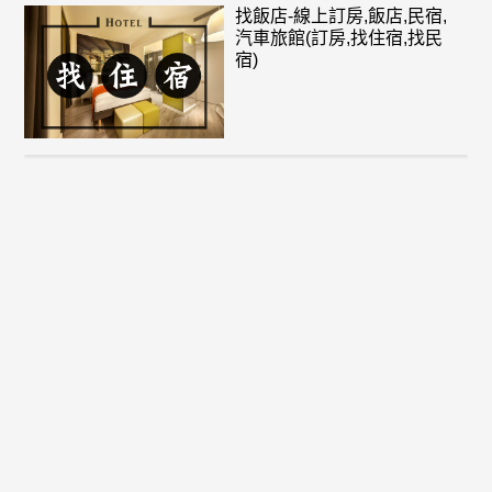
找飯店-線上訂房,飯店,民宿,
汽車旅館(訂房,找住宿,找民
宿)