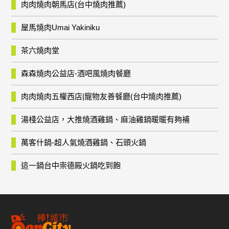
肉肉燒肉朝馬店(台中燒肉推薦)
屋馬燒肉Umai Yakiniku
茶六燒肉堂
森森燒肉公益店-酒吧風燒肉餐廳
肉肉燒肉五權西店|寵物友善餐廳(台中燒肉推薦)
湯棧公益店，大推燒酒雞鍋、麻油雞鍋暖暖有夠補
萬客什鍋-超人氣燒酒雞鍋、石頭火鍋
這一鍋台中崇德殿火鍋吃到飽