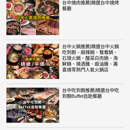
台中燒肉推薦|精選台中燒烤
餐廳
台中火鍋推薦|精選台中火鍋
吃到飽、麻辣鍋、鴛鴦鍋、
石頭火鍋、酸菜白肉鍋、海
鮮鍋、燒酒雞、麻油雞、壽
喜燒等熱門人氣火鍋店
台中吃到飽推薦|精選台中吃
到飽Buffet自助餐廳