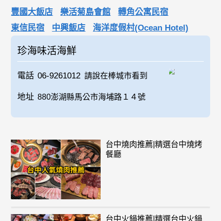
豐國大飯店
樂活菊島會館
轉角公寓民宿
東信民宿
中興飯店
海洋度假村(Ocean Hotel)
珍海味活海鮮
電話
06-9261012
請說在棒城市看到
地址
880澎湖縣馬公市海埔路１４號
台中燒肉推薦|精選台中燒烤
餐廳
台中火鍋推薦|精選台中火鍋