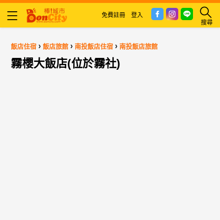
免費註冊
登入
搜尋
›
›
›
飯店住宿
飯店旅館
南投飯店住宿
南投飯店旅館
霧櫻大飯店(位於霧社)