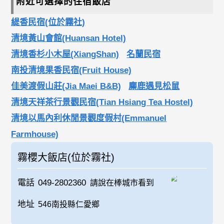
附近可選擇的住宿飯店
緹香民宿(位於霧社)
清境黃山會館(Huansan Hotel)
清境香杉小木屋(XiangShan)
名蘭民宿
南投清境果香民宿(Fruit House)
佳美渡假山莊(Jia Maei B&B)
麋鹿遇見松鼠
清境天祥茶行景觀民宿(Tian Hsiang Tea Hostel)
清境以馬內利休閒景觀度假村(Emmanuel
Farmhouse)
霧櫻大飯店(位於霧社)
電話
049-2802360
請說在棒城市看到
地址
546南投縣仁愛鄉