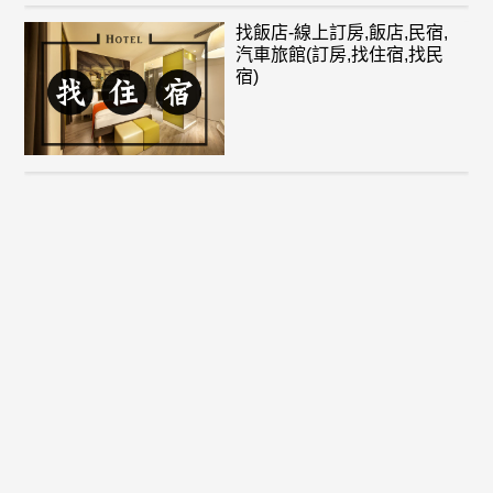
找飯店-線上訂房,飯店,民宿,
汽車旅館(訂房,找住宿,找民
宿)