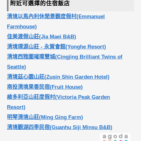
附近可選擇的住宿飯店
清境以馬內利休閒景觀度假村(Emmanuel
Farmhouse)
佳美渡假山莊(Jia Maei B&B)
清境璞源山莊 - 永賀會館(Yonghe Resort)
清境西雅圖璀璨雙城(Cingjing Brilliant Twins of
Seattle)
清境茲心園山莊(Zusin Shin Garden Hotel)
南投清境果香民宿(Fruit House)
維多利亞山莊度假村(Victoria Peak Garden
Resort)
明琴清境山莊(Ming Ging Farm)
清境觀湖四季民宿(Guanhu Siji Minsu B&B)