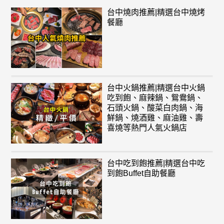
台中燒肉推薦|精選台中燒烤
餐廳
台中火鍋推薦|精選台中火鍋
吃到飽、麻辣鍋、鴛鴦鍋、
石頭火鍋、酸菜白肉鍋、海
鮮鍋、燒酒雞、麻油雞、壽
喜燒等熱門人氣火鍋店
台中吃到飽推薦|精選台中吃
到飽Buffet自助餐廳