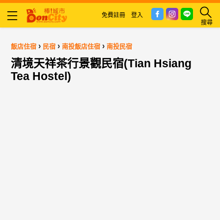
免費註冊
登入
搜尋
›
›
›
飯店住宿
民宿
南投飯店住宿
南投民宿
清境天祥茶行景觀民宿(Tian Hsiang
Tea Hostel)