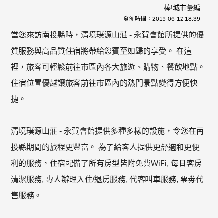
棒!城市彙編
發佈時間：
2016-06-12 18:39
當您來訪南投縣時，清境璞源山莊 - 永賀會館所提供的優
質服務與高品質住宿將帶給您賓至如歸的享受。 在這
裡，旅客可輕鬆前往市區內各大旅遊、購物、餐飲地點。
住宿位置優越讓旅客前往市區內的熱門景點變得方便快
捷。
清境璞源山莊 - 永賀會館提供多種多樣的設施，令您在南
投縣期間的旅程更豐富。 為了給客人提供更舒適和更便
利的服務，住宿配備了所有房型皆附免費WiFi, 每日客房
清潔服務, 專人辦理入住/退房服務, 代客叫車服務, 票劵代
售服務。