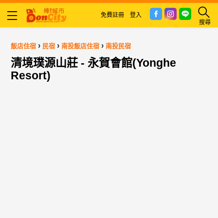
免費註冊
登入
搜尋
›
›
›
飯店住宿
民宿
南投飯店住宿
南投民宿
清境璞源山莊 - 永賀會館(Yonghe
Resort)