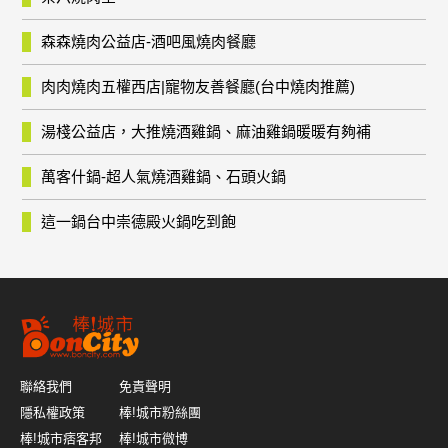
森森燒肉公益店-酒吧風燒肉餐廳
肉肉燒肉五權西店|寵物友善餐廳(台中燒肉推薦)
湯棧公益店，大推燒酒雞鍋、麻油雞鍋暖暖有夠補
萬客什鍋-超人氣燒酒雞鍋、石頭火鍋
這一鍋台中崇德殿火鍋吃到飽
聯絡我們
免責聲明
隱私權政策
棒!城市粉絲團
棒!城市痞客邦
棒!城市微博