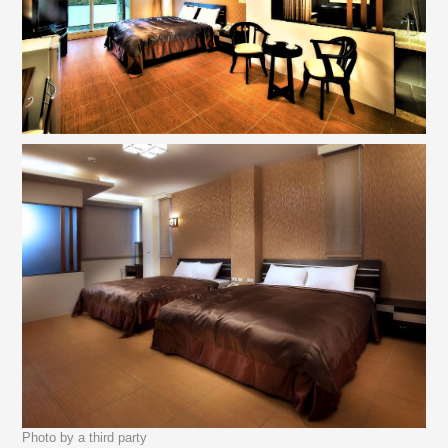
Photo by a third party