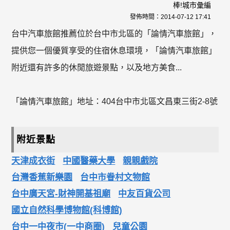
棒!城市彙編
發佈時間：
2014-07-12 17:41
台中汽車旅館推薦位於台中市北區的「論情汽車旅館」，
提供您一個優質享受的住宿休息環境，「論情汽車旅館」
附近還有許多的休閒旅遊景點，以及地方美食...
「論情汽車旅館」地址：404台中市北區文昌東三街2-8號
附近景點
天津成衣街
中國醫藥大學
親親戲院
台灣香蕉新樂園
台中市眷村文物館
台中廣天宮-財神開基祖廟
中友百貨公司
國立自然科學博物館(科博館)
台中一中夜市(一中商圈)
兒童公園