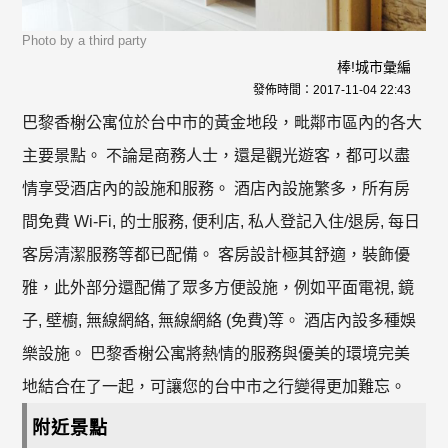
Photo by a third party
棒!城市彙編
發佈時間：
2017-11-04 22:43
巴黎香榭公寓位於台中市的黃金地段，毗鄰市區內的各大
主要景點。 不論是商務人士，還是觀光遊客，都可以盡
情享受酒店內的設施和服務。 酒店內設施繁多，所有房
間免費 Wi-Fi, 的士服務, 便利店, 私人登記入住/退房, 每日
客房清潔服務等都已配備。 客房設計極其舒適，裝飾優
雅，此外部分還配備了眾多方便設施，例如平面電視, 鏡
子, 壁櫥, 無線網絡, 無線網絡 (免費)等。 酒店內設多種娛
樂設施。 巴黎香榭公寓將熱情的服務與優美的環境完美
地結合在了一起，可讓您的台中市之行變得更加難忘。
附近景點