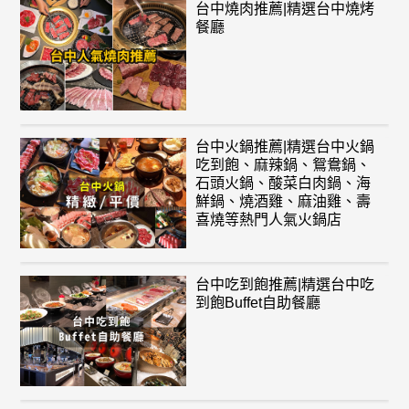
台中燒肉推薦|精選台中燒烤
餐廳
台中火鍋推薦|精選台中火鍋
吃到飽、麻辣鍋、鴛鴦鍋、
石頭火鍋、酸菜白肉鍋、海
鮮鍋、燒酒雞、麻油雞、壽
喜燒等熱門人氣火鍋店
台中吃到飽推薦|精選台中吃
到飽Buffet自助餐廳