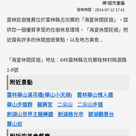
棒!城市彙編
發佈時間：
2014-07-12 17:41
雲林民宿推薦位於雲林縣古坑鄉的「海宴休閒民宿」，提
供您一個優質享受的住宿休息環境，「海宴休閒民宿」附
近還有許多的休閒旅遊景點，以及地方美食...
「海宴休閒民宿」地址：646雲林縣古坑鄉桂林村桃源路
1-8號
附近景點
雲林華山溪吊橋(華山小天梯)
雲林華山情人橋
華山步道群
龍興宮
二尖山
二尖山步道
劍湖山世界主題樂園
劍湖慈光寺
碧湖觀景台
慧山岩