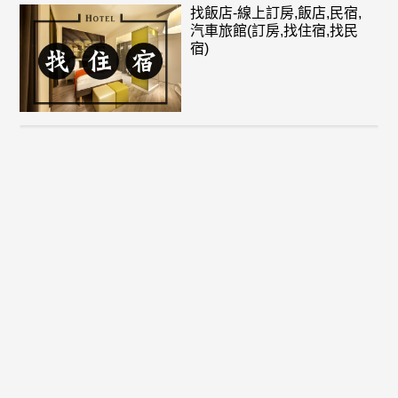
找飯店-線上訂房,飯店,民宿,
汽車旅館(訂房,找住宿,找民
宿)