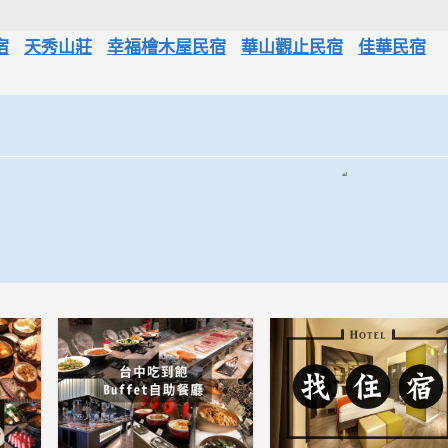
宿
天秀山莊
幸福檜木屋民宿
華山觀止民宿
佳華民宿