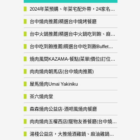
2024年菜預購、年菜宅配外帶，24家名店年菜推薦整理，圍爐輕鬆上菜團圓趣
台中燒肉推薦|精選台中燒烤餐廳
台中火鍋推薦|精選台中火鍋吃到飽、麻辣鍋、鴛鴦鍋、石頭火鍋、酸菜白肉鍋、海鮮鍋、燒酒雞、麻油雞、壽喜燒等熱門人氣火鍋店!
台中吃到飽推薦|精選台中吃到飽Buffet自助餐廳
燒肉風間KAZAMA-餐點|菜單|價位|訂位資訊
肉肉燒肉朝馬店(台中燒肉推薦)
屋馬燒肉Umai Yakiniku
茶六燒肉堂
森森燒肉公益店-酒吧風燒肉餐廳
肉肉燒肉五權西店|寵物友善餐廳(台中燒肉推薦)
湯棧公益店，大推燒酒雞鍋、麻油雞鍋暖暖有夠補