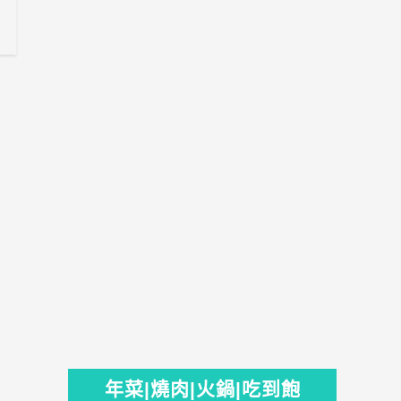
年菜|燒肉|火鍋|吃到飽