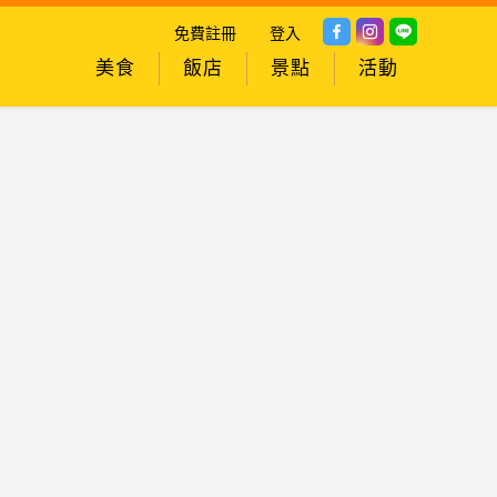
免費註冊
登入
美食
飯店
景點
活動