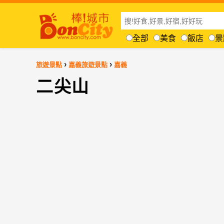
全部
美食
飯店
景
›
›
旅遊景點
嘉義旅遊景點
嘉義
二尖山