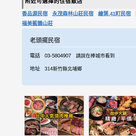
附近可選擇的住宿飯店
香品源民宿
永茂森林山莊民宿
繪葉,41町民宿
福美藍鵲山莊
老頭擺民宿
電話
03-5804907
請說在棒城市看到
地址
314新竹縣北埔鄉