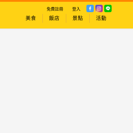
免費註冊
登入
美食
飯店
景點
活動