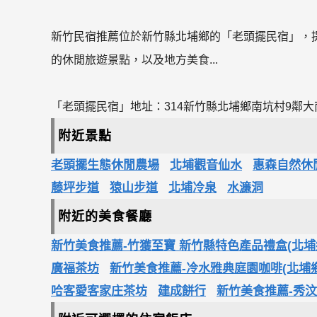
新竹民宿推薦位於新竹縣北埔鄉的「老頭擺民宿」，
的休閒旅遊景點，以及地方美食...
「老頭擺民宿」地址：314新竹縣北埔鄉南坑村9鄰大南
附近景點
老頭擺生態休閒農場
北埔觀音仙水
惠森自然休
藤坪步道
猿山步道
北埔冷泉
水濂洞
附近的美食餐廳
新竹美食推薦-竹獲至寶 新竹縣特色產品禮盒(北埔
廣福茶坊
新竹美食推薦-冷水雅典庭園咖啡(北埔
哈客愛客家庄茶坊
建成餅行
新竹美食推薦-秀汶