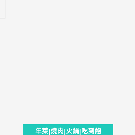
年菜|燒肉|火鍋|吃到飽