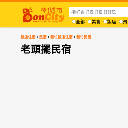
全部
美食
飯店
景
›
›
›
飯店住宿
民宿
新竹飯店住宿
新竹民宿
老頭擺民宿