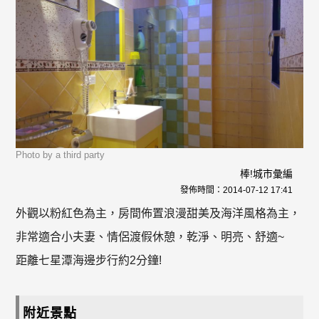
Photo by a third party
棒!城市彙編
發佈時間：
2014-07-12 17:41
外觀以粉紅色為主，房間佈置浪漫甜美及海洋風格為主，
非常適合小夫妻、情侶渡假休憩，乾淨、明亮、舒適~
距離七星潭海邊步行約2分鐘!
附近景點