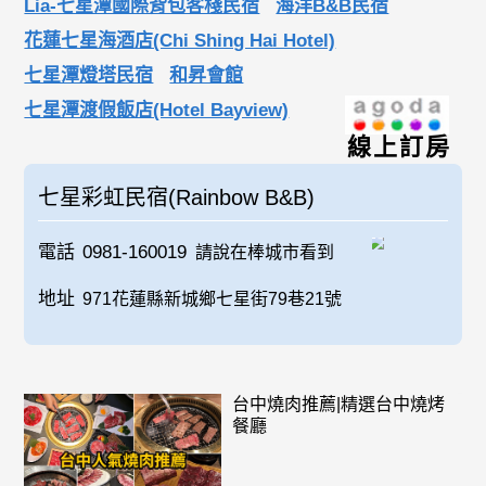
Lia-七星潭國際背包客棧民宿
海洋B&B民宿
花蓮七星海酒店(Chi Shing Hai Hotel)
七星潭燈塔民宿
和昇會館
七星潭渡假飯店(Hotel Bayview)
線上訂房
七星彩虹民宿(Rainbow B&B)
電話
0981-160019
請說在棒城市看到
地址
971花蓮縣新城鄉七星街79巷21號
台中燒肉推薦|精選台中燒烤
餐廳