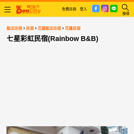
免費註冊
登入
搜尋
›
›
›
飯店住宿
民宿
花蓮飯店住宿
花蓮民宿
七星彩虹民宿(Rainbow B&B)