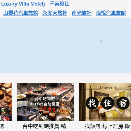
xury Villa Motel)
千美旅社
山櫻花汽車旅館
永安大旅社
南光旅社
海悅汽車旅館
選
台中吃到飽推薦|精
找飯店-線上訂房,飯