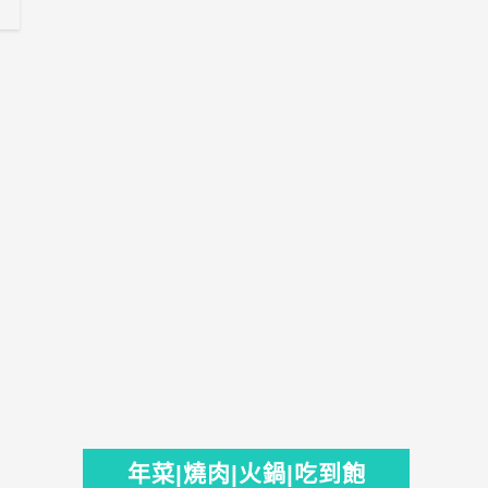
年菜|燒肉|火鍋|吃到飽