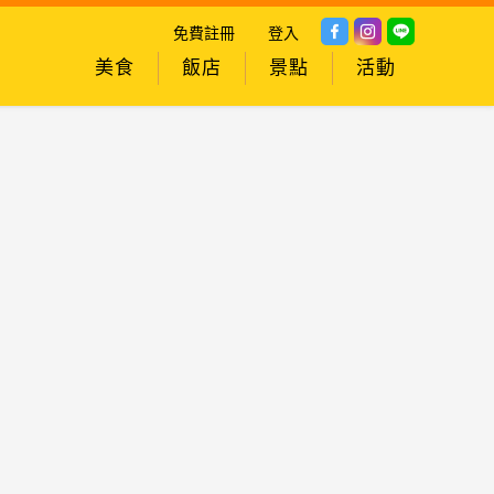
免費註冊
登入
美食
飯店
景點
活動