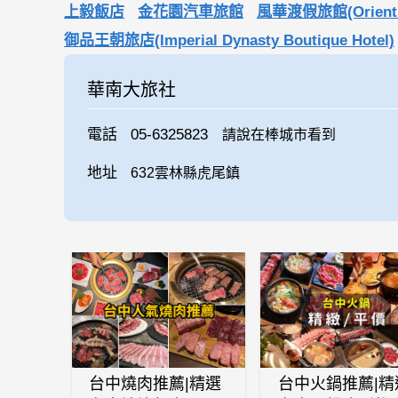
上毅飯店
金花園汽車旅館
風華渡假旅館(Orient Lu
御品王朝旅店(Imperial Dynasty Boutique Hotel)
華南大旅社
電話
05-6325823
請說在棒城市看到
地址
632雲林縣虎尾鎮
台中燒肉推薦|精選
台中火鍋推薦|精