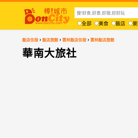
全部
美食
飯店
景
›
›
›
飯店住宿
飯店旅館
雲林飯店住宿
雲林飯店旅館
華南大旅社