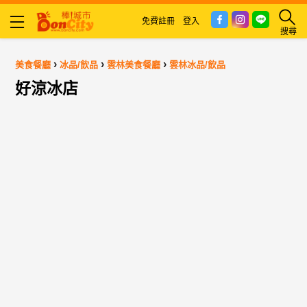
免費註冊
登入
搜尋
›
›
›
美食餐廳
冰品/飲品
雲林美食餐廳
雲林冰品/飲品
好涼冰店