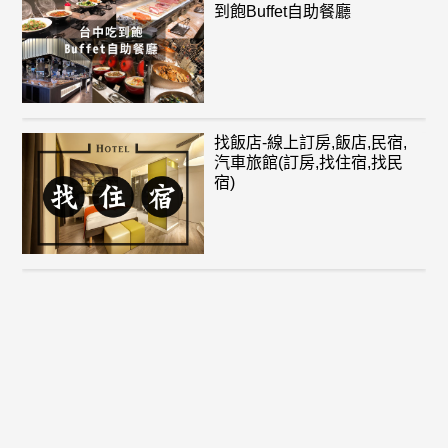
到飽Buffet自助餐廳
找飯店-線上訂房,飯店,民宿,
汽車旅館(訂房,找住宿,找民
宿)