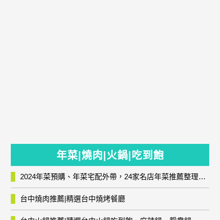
年菜|燒肉|火鍋|吃到飽
2024年菜預購、年菜宅配外帶，24家名店年菜推薦整理，圍爐輕鬆上菜團圓趣
台中燒肉推薦|精選台中燒烤餐廳