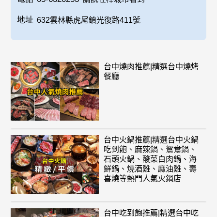
地址
632雲林縣虎尾鎮光復路411號
台中燒肉推薦|精選台中燒烤
餐廳
台中火鍋推薦|精選台中火鍋
吃到飽、麻辣鍋、鴛鴦鍋、
石頭火鍋、酸菜白肉鍋、海
鮮鍋、燒酒雞、麻油雞、壽
喜燒等熱門人氣火鍋店
台中吃到飽推薦|精選台中吃