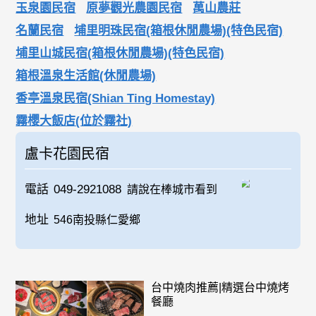
玉泉園民宿
原夢觀光農園民宿
萬山農莊
名蘭民宿
埔里明珠民宿(箱根休閒農場)(特色民宿)
埔里山城民宿(箱根休閒農場)(特色民宿)
箱根溫泉生活館(休閒農場)
香亭溫泉民宿(Shian Ting Homestay)
霧櫻大飯店(位於霧社)
盧卡花園民宿
電話
049-2921088
請說在棒城市看到
地址
546南投縣仁愛鄉
台中燒肉推薦|精選台中燒烤
餐廳