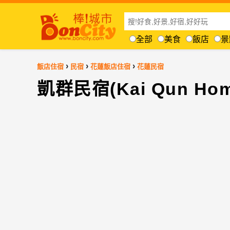
全部
美食
飯店
景
›
›
›
飯店住宿
民宿
花蓮飯店住宿
花蓮民宿
凱群民宿(Kai Qun Hom