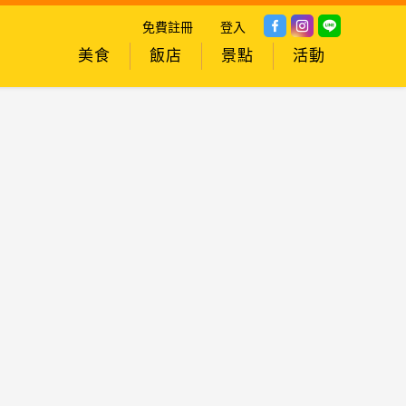
免費註冊
登入
美食
飯店
景點
活動