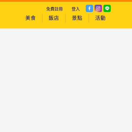
免費註冊
登入
美食
飯店
景點
活動