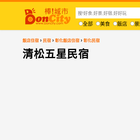
全部
美食
飯店
景
›
›
›
飯店住宿
民宿
彰化飯店住宿
彰化民宿
清松五星民宿