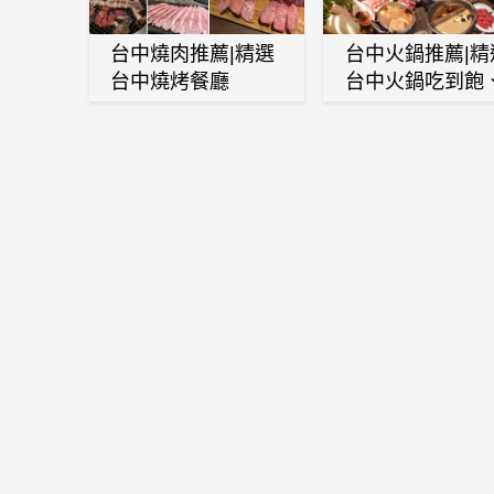
台中燒肉推薦|精選
台中火鍋推薦|精
台中燒烤餐廳
台中火鍋吃到飽
麻辣鍋、鴛鴦鍋
石頭火鍋、酸菜
肉鍋、海鮮鍋、
酒雞、麻油雞、
喜燒等熱門人氣
鍋店