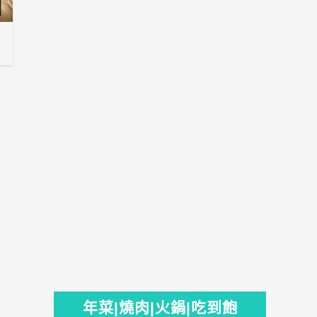
年菜|燒肉|火鍋|吃到飽