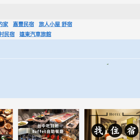
的家
嘉豐民宿
旅人小屋 舒宿
村民宿
遠東汽車旅館