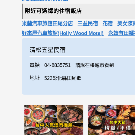
附近可選擇的住宿飯店
米蘭汽車旅館田尾分店
三益民宿
花宿
美女陳
好來屋汽車旅館(Holly Wood Motel)
永靖有田鄉
清松五星民宿
電話
04-8835751
請說在棒城市看到
地址
522彰化縣田尾鄉