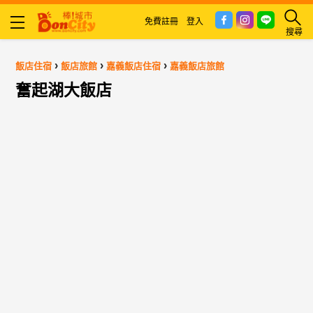
免費註冊
登入
搜尋
›
›
›
飯店住宿
飯店旅館
嘉義飯店住宿
嘉義飯店旅館
奮起湖大飯店