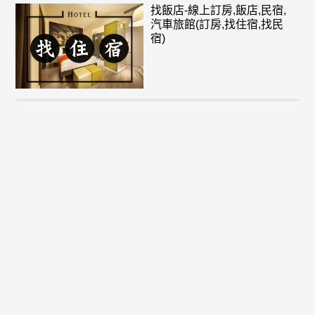
找飯店-線上訂房,飯店,民宿,
汽車旅館(訂房,找住宿,找民
宿)