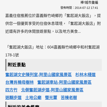
棒!城市彙編
發佈時間：
2014-07-12 17:41
嘉義住宿推薦位於嘉義縣竹崎鄉的「奮起湖大飯店」，提
供您一個優質享受的住宿休息環境，「奮起湖大飯店」附
近還有許多的休閒旅遊景點，以及地方美食...
「奮起湖大飯店」地址：604嘉義縣竹崎鄉中和村奮起湖
178-1號
附近景點
奮起湖文史陳列室-阿里山國家風景區
杉林木棧道
台灣肖楠母樹林
奮起湖車站-阿里山國家風景區
四方竹
北側奮起湖步道-阿里山國家風景區
迷糊步道
土地公廟
螢光蕈
苦楝老樹