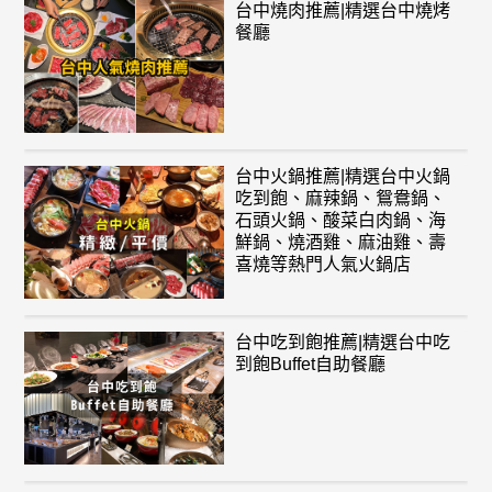
台中燒肉推薦|精選台中燒烤
餐廳
台中火鍋推薦|精選台中火鍋
吃到飽、麻辣鍋、鴛鴦鍋、
石頭火鍋、酸菜白肉鍋、海
鮮鍋、燒酒雞、麻油雞、壽
喜燒等熱門人氣火鍋店
台中吃到飽推薦|精選台中吃
到飽Buffet自助餐廳