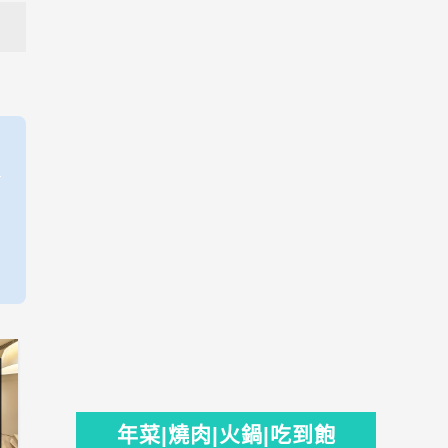
年菜|燒肉|火鍋|吃到飽