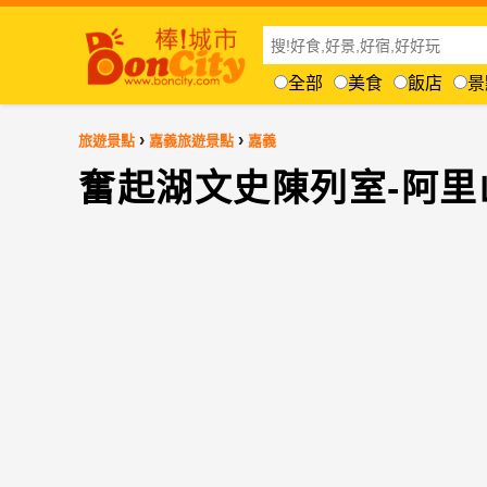
全部
美食
飯店
景
›
›
旅遊景點
嘉義旅遊景點
嘉義
奮起湖文史陳列室-阿里