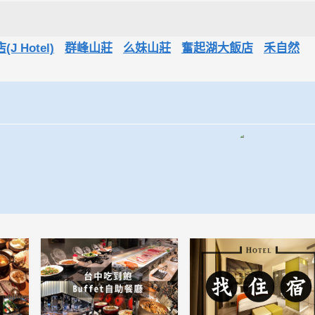
 Hotel)
群峰山莊
么妹山莊
奮起湖大飯店
禾自然