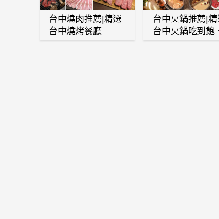
台中燒肉推薦|精選
台中火鍋推薦|精
台中燒烤餐廳
台中火鍋吃到飽
麻辣鍋、鴛鴦鍋
石頭火鍋、酸菜
肉鍋、海鮮鍋、
酒雞、麻油雞、
喜燒等熱門人氣
鍋店