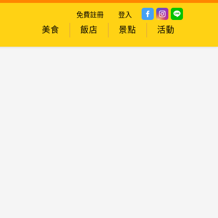
免費註冊
登入
美食
飯店
景點
活動