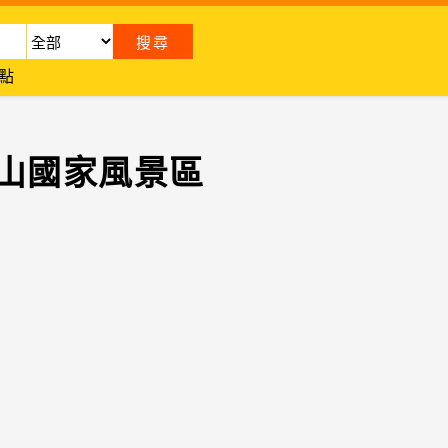
點
山國家風景區