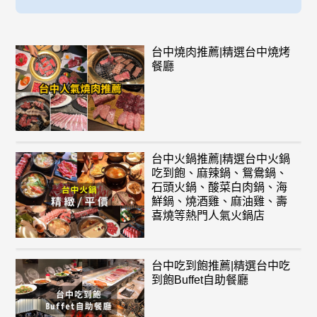
台中燒肉推薦|精選台中燒烤
餐廳
台中火鍋推薦|精選台中火鍋
吃到飽、麻辣鍋、鴛鴦鍋、
石頭火鍋、酸菜白肉鍋、海
鮮鍋、燒酒雞、麻油雞、壽
喜燒等熱門人氣火鍋店
台中吃到飽推薦|精選台中吃
到飽Buffet自助餐廳