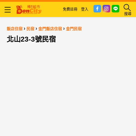
免費註冊
登入
搜尋
›
›
›
飯店住宿
民宿
金門飯店住宿
金門民宿
北山23-3號民宿