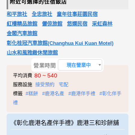
附近可選擇的住宿飯店
和平旅社
全忠旅社
童年往事莊園民宿
紅樓精品旅館
儷倞旅館
悠嫻民宿
采虹森林
金閣汽車旅館
彰化桂冠汽車旅館(Changhua Kui Kuan Motel)
山水和風雅緻休閒旅館
營業時間
現在營業中
80 ~ 540
平均消費
服務設施
接受預約
宅配
標籤
#糕餅
#鹿港名產
#鹿港伴手禮
#彰化伴手
禮
《彰化鹿港名產伴手禮》鹿港三和珍餅舖