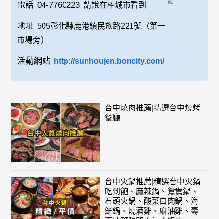
電話
04-7760223
請說在棒城市看到
地址
505彰化縣鹿港鎮民族路221號（第一
市場旁）
活動網站
http://sunhoujen.boncity.com/
台中燒肉推薦|精選台中燒烤
餐廳
台中火鍋推薦|精選台中火鍋
吃到飽、麻辣鍋、鴛鴦鍋、
石頭火鍋、酸菜白肉鍋、海
鮮鍋、燒酒雞、麻油雞、壽