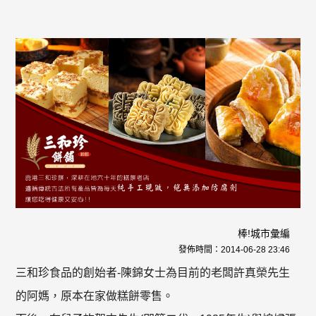
棒!城市彙編
發佈時間：
2014-06-28 23:46
三和珍食品的創始者-陳錦女士為目前的老闆許真榮先生
的阿媽，原本在家做糕餅零售。