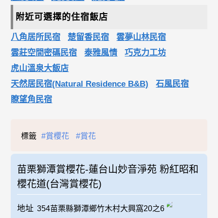
附近可選擇的住宿飯店
八角居所民宿
楚留香民宿
雲夢山林民宿
雲莊空間密碼民宿
泰雅風情
巧克力工坊
虎山溫泉大飯店
天然居民宿(Natural Residence B&B)
石風民宿
瞭望角民宿
標籤
#賞櫻花
#賞花
苗栗獅潭賞櫻花-蓮台山妙音淨苑 粉紅昭和
櫻花道(台灣賞櫻花)
地址
354苗栗縣獅潭鄉竹木村大興窩20之6