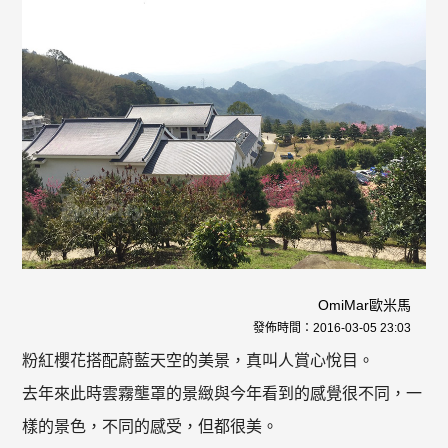
OmiMar歐米馬
發佈時間：
2016-03-05 23:03
粉紅櫻花搭配蔚藍天空的美景，真叫人賞心悅目。
去年來此時雲霧壟罩的景緻與今年看到的感覺很不同，一
樣的景色，不同的感受，但都很美。