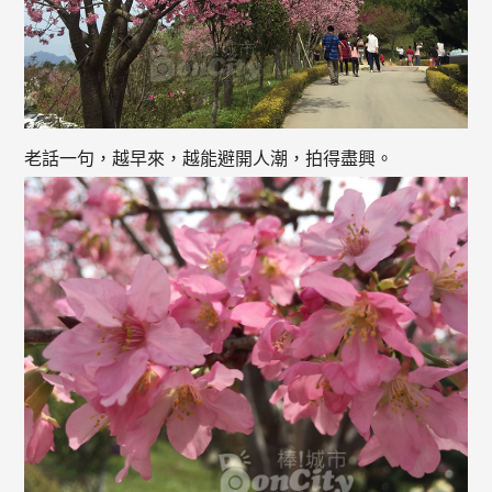
老話一句，越早來，越能避開人潮，拍得盡興。