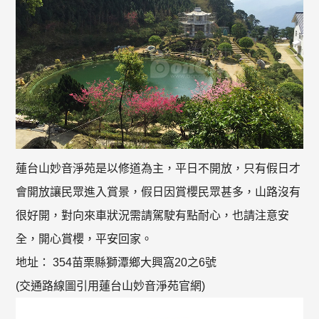
蓮台山妙音淨苑是以修道為主，平日不開放，只有假日才
會開放讓民眾進入賞景，假日因賞櫻民眾甚多，山路沒有
很好開，對向來車狀況需請駕駛有點耐心，也請注意安
全，開心賞櫻，平安回家。
地址： 354苗栗縣獅潭鄉大興窩20之6號
(交通路線圖引用蓮台山妙音淨苑官網)