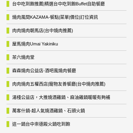
台中吃到飽推薦|精選台中吃到飽Buffet自助餐廳
燒肉風間KAZAMA-餐點|菜單|價位|訂位資訊
肉肉燒肉朝馬店(台中燒肉推薦)
屋馬燒肉Umai Yakiniku
茶六燒肉堂
森森燒肉公益店-酒吧風燒肉餐廳
肉肉燒肉五權西店|寵物友善餐廳(台中燒肉推薦)
湯棧公益店，大推燒酒雞鍋、麻油雞鍋暖暖有夠補
萬客什鍋-超人氣燒酒雞鍋、石頭火鍋
這一鍋台中崇德殿火鍋吃到飽