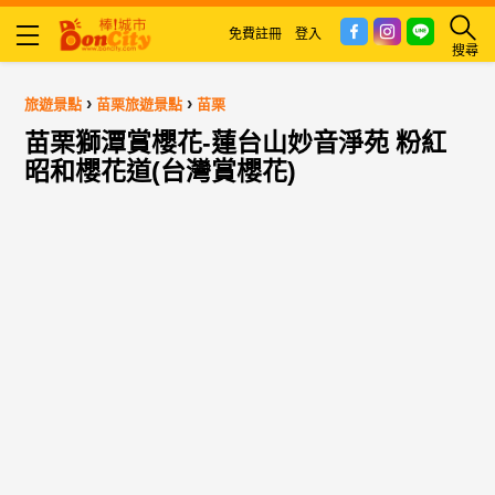
免費註冊
登入
搜尋
›
›
旅遊景點
苗栗旅遊景點
苗栗
苗栗獅潭賞櫻花-蓮台山妙音淨苑 粉紅
昭和櫻花道(台灣賞櫻花)