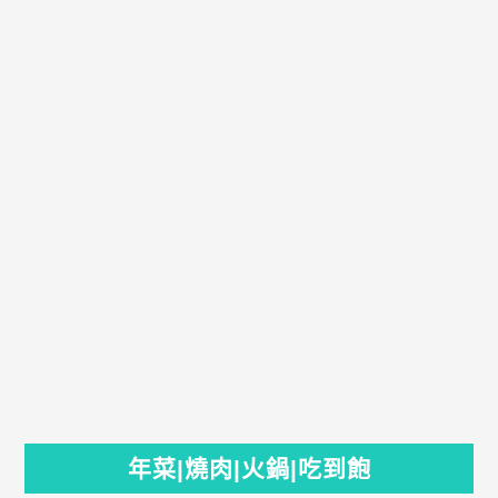
年菜|燒肉|火鍋|吃到飽