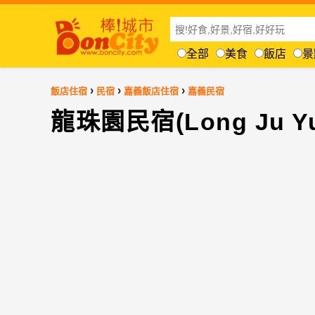
全部
美食
飯店
景
›
›
›
飯店住宿
民宿
嘉義飯店住宿
嘉義民宿
龍珠園民宿(Long Ju Yu