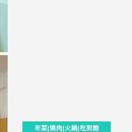
年菜|燒肉|火鍋|吃到飽