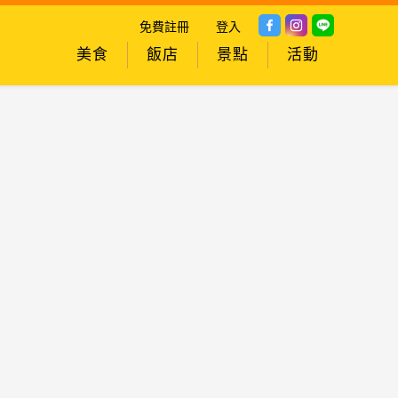
免費註冊
登入
美食
飯店
景點
活動