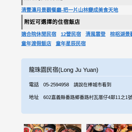
清豐濤月景觀餐廳-把一片山林變成美食天地
附近可選擇的住宿飯店
適合院休閒民宿
12營民宿
清風雲登
棕梠湖景
童年渡假飯店
童年星辰民宿
龍珠園民宿(Long Ju Yuan)
電話
05-2594958
請說在棒城市看到
地址
602嘉義縣番路鄉番路村瓦厝仔4鄰11之1