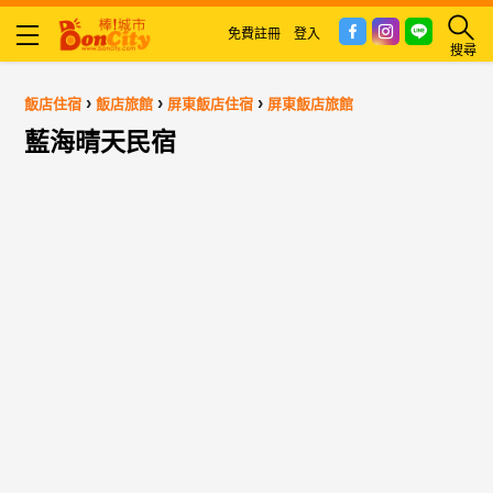
免費註冊
登入
搜尋
›
›
›
飯店住宿
飯店旅館
屏東飯店住宿
屏東飯店旅館
藍海晴天民宿