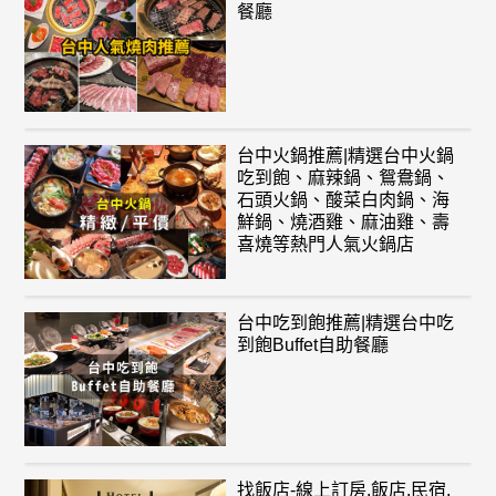
餐廳
台中火鍋推薦|精選台中火鍋
吃到飽、麻辣鍋、鴛鴦鍋、
石頭火鍋、酸菜白肉鍋、海
鮮鍋、燒酒雞、麻油雞、壽
喜燒等熱門人氣火鍋店
台中吃到飽推薦|精選台中吃
到飽Buffet自助餐廳
找飯店-線上訂房,飯店,民宿,