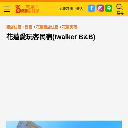
免費註冊
登入
搜尋
›
›
›
飯店住宿
民宿
花蓮飯店住宿
花蓮民宿
花蓮愛玩客民宿(Iwaiker B&B)