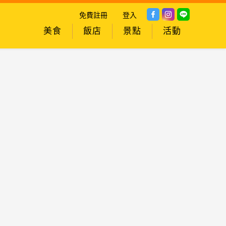
免費註冊
登入
美食
飯店
景點
活動