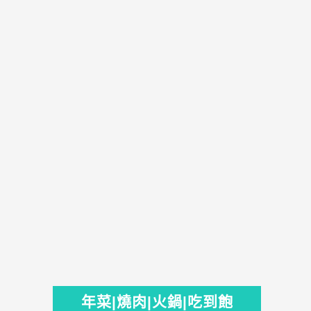
年菜|燒肉|火鍋|吃到飽