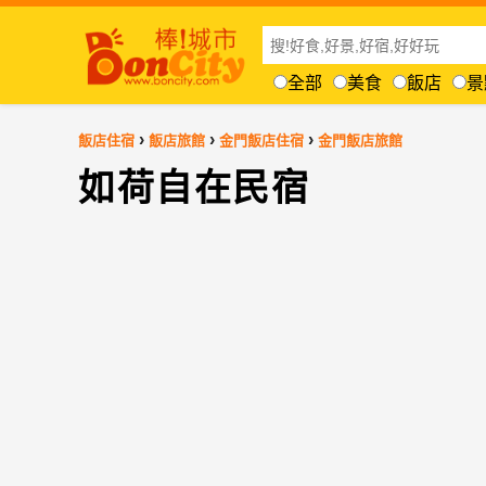
全部
美食
飯店
景
›
›
›
飯店住宿
飯店旅館
金門飯店住宿
金門飯店旅館
如荷自在民宿