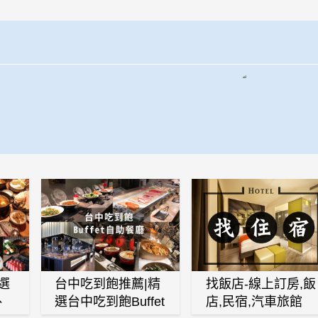
選
台中吃到飽推薦|精
找飯店-線上訂房,飯
、
選台中吃到飽Buffet
店,民宿,汽車旅館