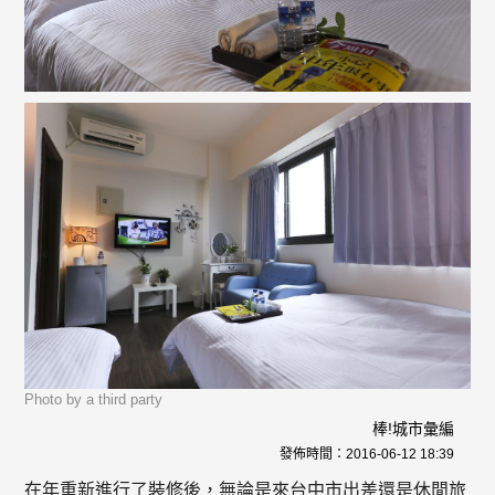
Photo by a third party
棒!城市彙編
發佈時間：
2016-06-12 18:39
在年重新進行了裝修後，無論是來台中市出差還是休閒旅