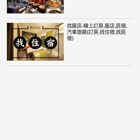
找飯店-線上訂房,飯店,民宿,
汽車旅館(訂房,找住宿,找民
宿)