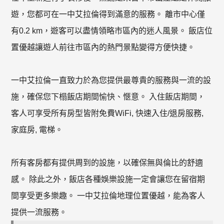
遊，您都可在一中艾拉倫得到滿意的服務。 離市中心僅
有0.2 km，遊客可以盡情領略市區內的迷人風景。 飯店位
置優越讓遊人前往市區內的熱門景點變得方便快捷。
一中艾拉倫一直致力於為您提供最尊貴的服務與一流的設
施，確保您下榻飯店期間愉快、愜意。 入住飯店期間，
客人可享受所有房型皆附免費WiFi, 快速入住/退房服務,
家庭房, 電梯。
所有客房都有提供周到的設施，以確保無與倫比的舒適
感。 除此之外，飯店各種娛樂設施一定會讓您在留宿期
間享受更多樂趣。 一中艾拉倫地理位置優越，能為客人
提供一流服務。