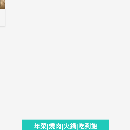
年菜|燒肉|火鍋|吃到飽