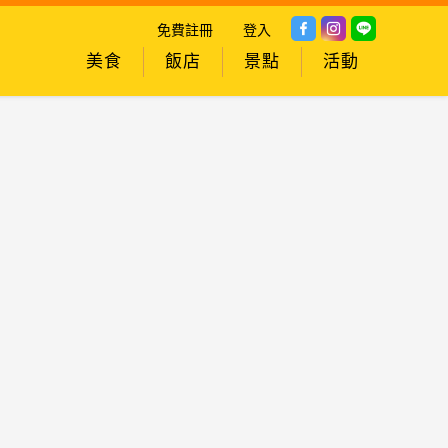
免費註冊
登入
美食
飯店
景點
活動