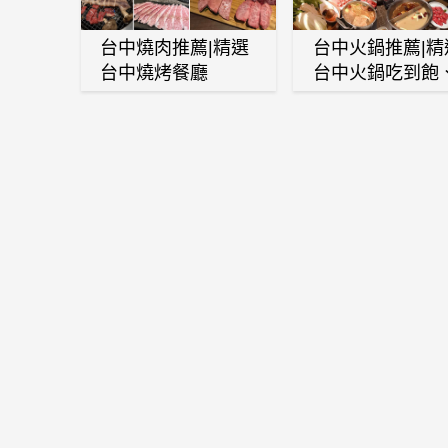
台中燒肉推薦|精選
台中火鍋推薦|精
台中燒烤餐廳
台中火鍋吃到飽
麻辣鍋、鴛鴦鍋
石頭火鍋、酸菜
肉鍋、海鮮鍋、
酒雞、麻油雞、
喜燒等熱門人氣
鍋店