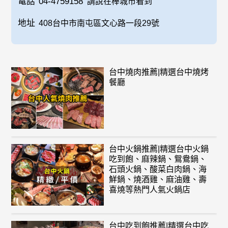
電話
04-4759158
請說在棒城市看到
地址
408台中市南屯區文心路一段29號
台中燒肉推薦|精選台中燒烤
餐廳
台中火鍋推薦|精選台中火鍋
吃到飽、麻辣鍋、鴛鴦鍋、
石頭火鍋、酸菜白肉鍋、海
鮮鍋、燒酒雞、麻油雞、壽
喜燒等熱門人氣火鍋店
台中吃到飽推薦|精選台中吃