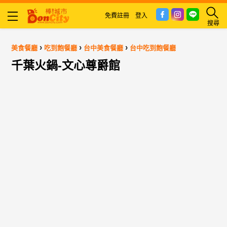
免費註冊
登入
搜尋
›
›
›
美食餐廳
吃到飽餐廳
台中美食餐廳
台中吃到飽餐廳
千葉火鍋-文心尊爵館