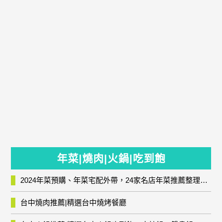
年菜|燒肉|火鍋|吃到飽
2024年菜預購、年菜宅配外帶，24家名店年菜推薦整理，圍爐輕鬆上菜團圓趣
台中燒肉推薦|精選台中燒烤餐廳