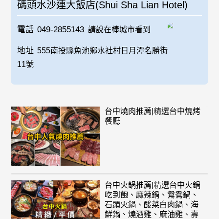
碼頭水沙連大飯店(Shui Sha Lian Hotel)
電話
049-2855143
請說在棒城市看到
地址
555南投縣魚池鄉水社村日月潭名勝街
11號
台中燒肉推薦|精選台中燒烤
餐廳
台中火鍋推薦|精選台中火鍋
吃到飽、麻辣鍋、鴛鴦鍋、
石頭火鍋、酸菜白肉鍋、海
鮮鍋、燒酒雞、麻油雞、壽