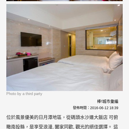
Photo by a third party
棒!城市彙編
發佈時間：
2016-06-12 18:39
位於風景優美的日月潭地區，從碼頭水沙連大飯店 可俯
瞰南投縣，是享受浪漫, 闔家同歡, 觀光的絕佳選擇。 這