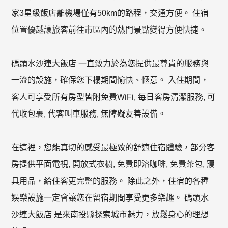
家3星級飯店離機場僅有50km的路程，交通方便。 住宿
位置優越讓旅客前往市區內的熱門景點變得方便快捷。
碼頭水沙連大飯店 一直致力於為您提供最尊貴的服務與
一流的設施，確保您下榻期間愉快、愜意。 入住期間，
客人可享受所有房型皆附免費WiFi, 每日客房清潔服務, 可
代收包裹, 代客叫車服務, 無障礙友善設備。
在這裡，您能真切的感受最極致的舒適住宿體驗，部分客
房提供平面電視, 開放式衣櫥, 免費即溶咖啡, 免費茶包, 寢
具用品，給住客更完整的服務。 除此之外，住宿的各種
娛樂設施一定會讓您在留宿期間享受更多樂趣。 碼頭水
沙連大飯店 是來南投縣探索城市魅力，放鬆身心的理想