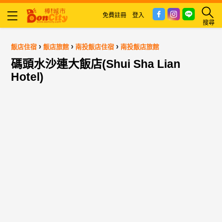
免費註冊
登入
搜尋
›
›
›
飯店住宿
飯店旅館
南投飯店住宿
南投飯店旅館
碼頭水沙連大飯店(Shui Sha Lian
Hotel)