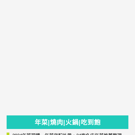
年菜|燒肉|火鍋|吃到飽