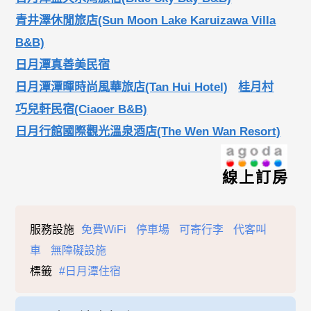
青井澤休閒旅店(Sun Moon Lake Karuizawa Villa
B&B)
日月潭真善美民宿
日月潭潭暉時尚風華旅店(Tan Hui Hotel)
桂月村
巧兒軒民宿(Ciaoer B&B)
日月行館國際觀光溫泉酒店(The Wen Wan Resort)
線上訂房
服務設施
免費WiFi
停車場
可寄行李
代客叫
車
無障礙設施
標籤
#日月潭住宿