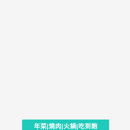
年菜|燒肉|火鍋|吃到飽