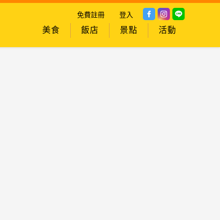
免費註冊
登入
美食
飯店
景點
活動