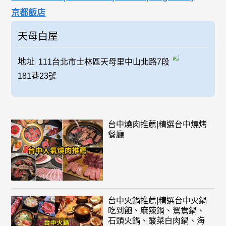
京都飯店
天母白屋
地址
111台北市士林區天母里中山北路7段
181巷23號
台中燒肉推薦|精選台中燒烤
餐廳
台中火鍋推薦|精選台中火鍋
吃到飽、麻辣鍋、鴛鴦鍋、
石頭火鍋、酸菜白肉鍋、海