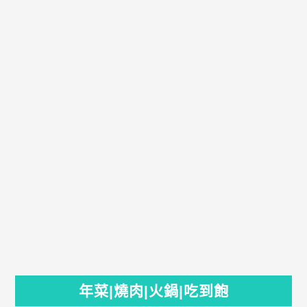
年菜|燒肉|火鍋|吃到飽