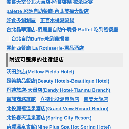
饗食天堂台北大直店-時食饗樂 歡聚盛宴
palette 彩匯自助餐廳-台北美福大飯店
好食多涮涮屋
正官木桶涮涮鍋
台北晶華酒店-栢麗廳自助午晚餐 Buffet 吃到飽餐廳
｜台北自助Buffet吃到飽餐廳
雲軒西餐廳 La Rotisserie-君品酒店
附近可選擇的住宿飯店
沃田旅店(Mellow Fields Hotel)
昰美精品飯店(Beauty Hotels-Beautique Hotel)
丹迪旅店-天母店(Dandy Hotel-Tianmu Branch)
貴族商務旅館
立德北投溫泉飯店
南美大飯店
北投麗禧溫泉酒店(Grand View Resort Beitou)
北投春天溫泉酒店(Spring City Resort)
荷豐溫泉會館(Nine Plus Spa Hot Spring Hotel)