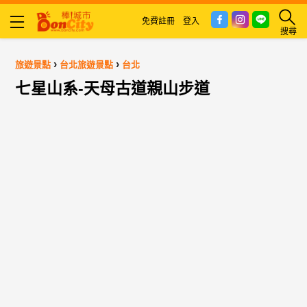
免費註冊
登入
搜尋
›
›
旅遊景點
台北旅遊景點
台北
七星山系-天母古道親山步道