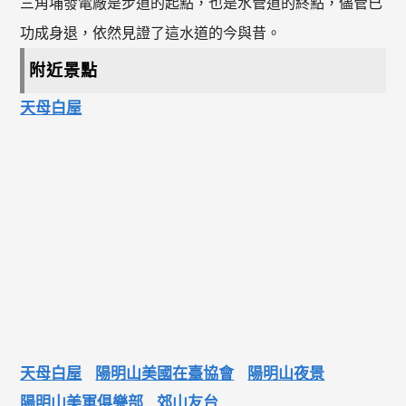
三角埔發電廠是步道的起點，也是水管道的終點，儘管已
功成身退，依然見證了這水道的今與昔。
附近景點
天母白屋
天母白屋
陽明山美國在臺協會
陽明山夜景
陽明山美軍俱樂部
郊山友台