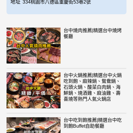
地址
334桃園市八德區重慶街53巷2號
台中燒肉推薦|精選台中燒烤
餐廳
台中火鍋推薦|精選台中火鍋
吃到飽、麻辣鍋、鴛鴦鍋、
石頭火鍋、酸菜白肉鍋、海
鮮鍋、燒酒雞、麻油雞、壽
喜燒等熱門人氣火鍋店
台中吃到飽推薦|精選台中吃
到飽Buffet自助餐廳