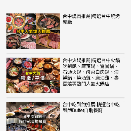
台中燒肉推薦|精選台中燒烤
餐廳
台中火鍋推薦|精選台中火鍋
吃到飽、麻辣鍋、鴛鴦鍋、
石頭火鍋、酸菜白肉鍋、海
鮮鍋、燒酒雞、麻油雞、壽
喜燒等熱門人氣火鍋店
台中吃到飽推薦|精選台中吃
到飽Buffet自助餐廳