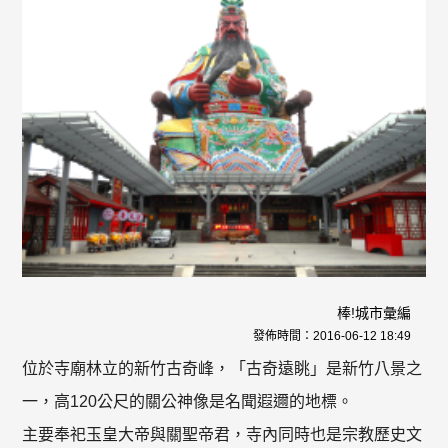
棒!城市彙編
發佈時間：
2016-06-12 18:49
位於寺廟林立的新竹古奇峰，「古奇遠眺」是新竹八景之
一，高120公尺的關公神像是名聞遐邇的地標。
主要奉祀玉皇大帝與關聖帝君，寺內同時也是宗教歷史文