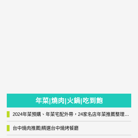
年菜|燒肉|火鍋|吃到飽
2024年菜預購、年菜宅配外帶，24家名店年菜推薦整理，圍爐輕鬆上菜團圓趣
台中燒肉推薦|精選台中燒烤餐廳