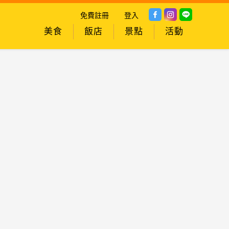
免費註冊
登入
美食
飯店
景點
活動