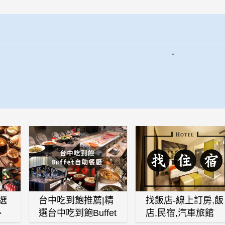
選
台中吃到飽推薦|精
找飯店-線上訂房,飯
、
選台中吃到飽Buffet
店,民宿,汽車旅館