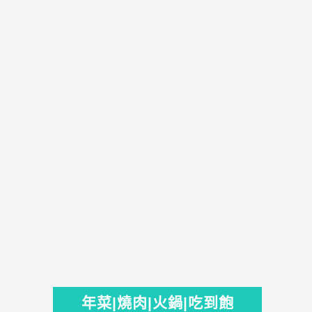
年菜|燒肉|火鍋|吃到飽