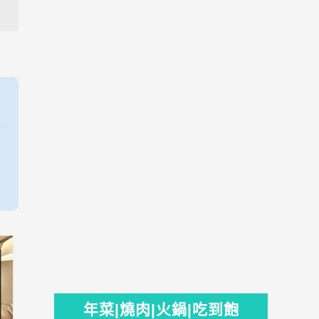
年菜|燒肉|火鍋|吃到飽