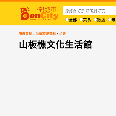
全部
美食
飯店
景
›
›
旅遊景點
苗栗旅遊景點
苗栗
山板樵文化生活館