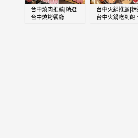
台中燒肉推薦|精選
台中火鍋推薦|精
台中燒烤餐廳
台中火鍋吃到飽
麻辣鍋、鴛鴦鍋
石頭火鍋、酸菜
肉鍋、海鮮鍋、
酒雞、麻油雞、
喜燒等熱門人氣
鍋店