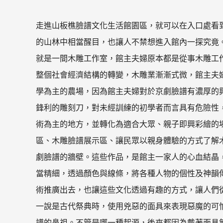
走進山板樵臉譜文化生活館園區，就可以在入口處看
的山林中相當醒目，也讓人不禁想進入館內一探究竟
就是一間木雕工作室，館主夫婦原本都是從事木雕工
整個社會經濟結構的轉變，木雕業漸漸式微，館主夫
學為主的農場，因為館主夫婦對於京劇臉譜有濃厚的
鋒利的雕刻刀，對未經訓練的初學者而言具有危險性
術為主的地方，並轉化為適合大眾、親子即興彩繪的
區、木雕臉譜展示區、讓民眾以親身體驗的方式了解
劇臉譜的牆壁。這些作品，是館主一家人的心血結晶
當精細，透過顏色與線條，將各種人物的個性及神韻
術推廣出去，也讓這些文化透過有趣的方式，讓人們
一說是古代祭典時，使用兇惡的面具來表現惡魔的可
譜的鼻祖。不管是哪一種起源，後來都因為戴著面具