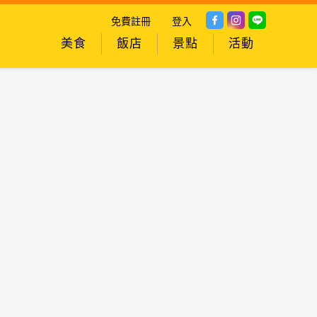
免費註冊
登入
美食
飯店
景點
活動