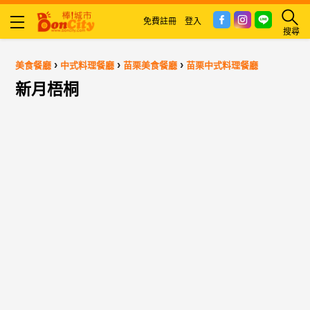
免費註冊
登入
搜尋
›
›
›
美食餐廳
中式料理餐廳
苗栗美食餐廳
苗栗中式料理餐廳
新月梧桐