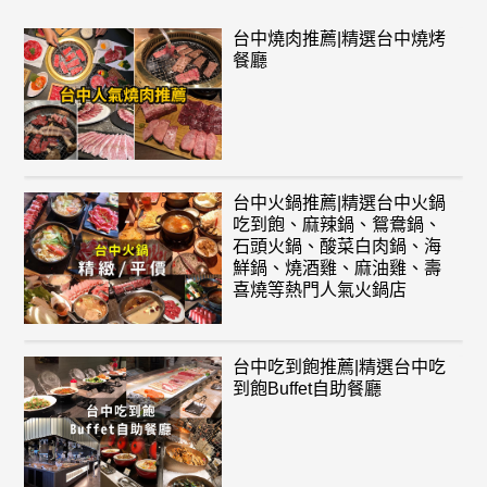
台中燒肉推薦|精選台中燒烤
餐廳
台中火鍋推薦|精選台中火鍋
吃到飽、麻辣鍋、鴛鴦鍋、
石頭火鍋、酸菜白肉鍋、海
鮮鍋、燒酒雞、麻油雞、壽
喜燒等熱門人氣火鍋店
台中吃到飽推薦|精選台中吃
到飽Buffet自助餐廳