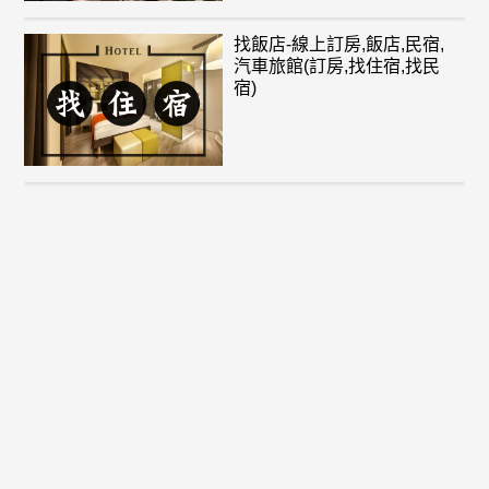
找飯店-線上訂房,飯店,民宿,
汽車旅館(訂房,找住宿,找民
宿)