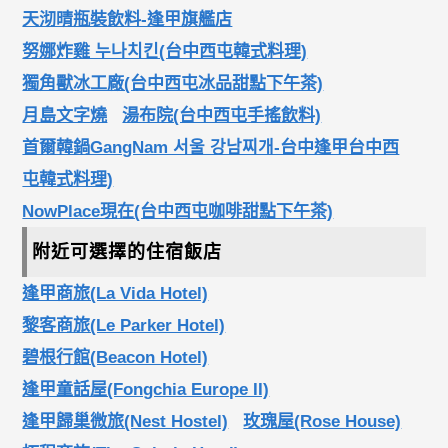
天沏晴瓶裝飲料-逢甲旗艦店
努娜炸雞 누나치킨(台中西屯韓式料理)
獨角獸冰工廠(台中西屯冰品甜點下午茶)
月島文字燒
湯布院(台中西屯手搖飲料)
首爾韓鍋GangNam 서울 강남찌개-台中逢甲台中西
屯韓式料理)
NowPlace現在(台中西屯咖啡甜點下午茶)
附近可選擇的住宿飯店
逢甲商旅(La Vida Hotel)
黎客商旅(Le Parker Hotel)
碧根行館(Beacon Hotel)
逢甲童話屋(Fongchia Europe II)
逢甲歸巢微旅(Nest Hostel)
玫瑰屋(Rose House)