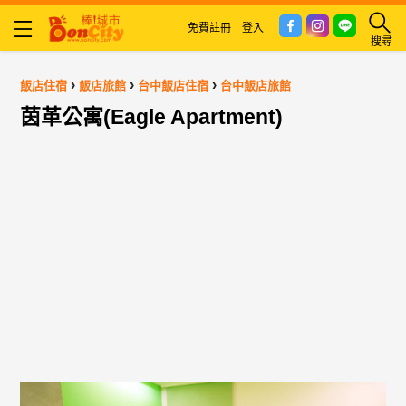
免費註冊
登入
搜尋
›
›
›
飯店住宿
飯店旅館
台中飯店住宿
台中飯店旅館
茵革公寓(Eagle Apartment)