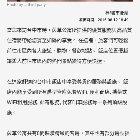
Photo by a third party
棒!城市彙編
發佈時間：
2016-06-12 18:49
當您來訪台中市時，茵革公寓所提供的優質服務與高品質
住宿將帶給您賓至如歸的享受。 在這裡，旅客們可輕鬆
前往市區內各大旅遊、購物、餐飲地點。 飯店位置優越
讓遊人前往市區內的熱門景點變得方便快捷。
在這家舒適的台中市飯店中享受尊貴的服務與設施。 飯
店內能享受到所有房型皆附免費WiFi, 便利商店, 攜帶式
WiFi租用服務, 郵寄服務, 代客叫車服務等一系列頂級設
施。
茵革公寓共有8間裝潢精緻的客房，其中也有部分房型提