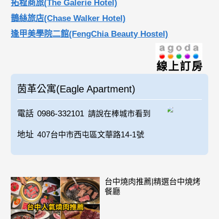
拓程商旅(The Galerie Hotel)
鵲絲旅店(Chase Walker Hotel)
逢甲美學院二館(FengChia Beauty Hostel)
線上訂房
茵革公寓(Eagle Apartment)
電話
0986-332101
請說在棒城市看到
地址
407台中市西屯區文華路14-1號
台中燒肉推薦|精選台中燒烤
餐廳