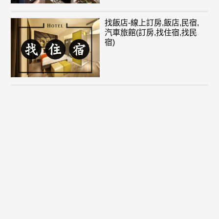
找飯店-線上訂房,飯店,民宿,
汽車旅館(訂房,找住宿,找民
宿)