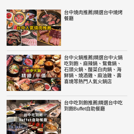
台中燒肉推薦|精選台中燒烤
餐廳
台中火鍋推薦|精選台中火鍋
吃到飽、麻辣鍋、鴛鴦鍋、
石頭火鍋、酸菜白肉鍋、海
鮮鍋、燒酒雞、麻油雞、壽
喜燒等熱門人氣火鍋店
台中吃到飽推薦|精選台中吃
到飽Buffet自助餐廳