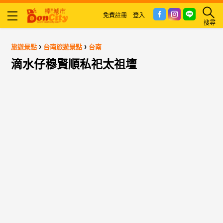
免費註冊
登入
搜尋
›
›
旅遊景點
台南旅遊景點
台南
滴水仔穆賢順私祀太祖壇