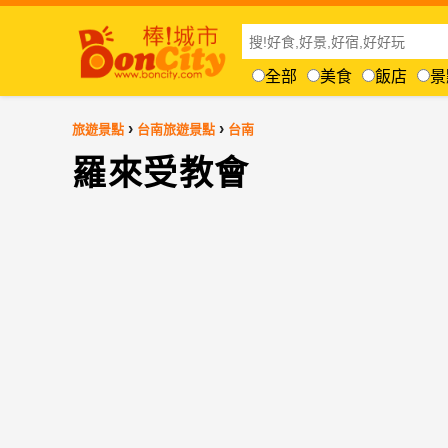
全部
美食
飯店
景
›
›
旅遊景點
台南旅遊景點
台南
羅來受教會