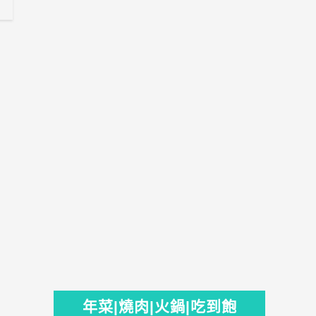
年菜|燒肉|火鍋|吃到飽