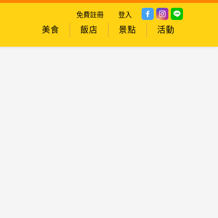
免費註冊
登入
美食
飯店
景點
活動