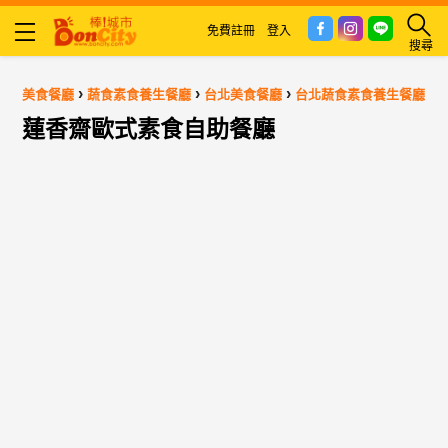
免費註冊
登入
搜尋
›
›
›
美食餐廳
蔬食素食養生餐廳
台北美食餐廳
台北蔬食素食養生餐廳
蓮香齋歐式素食自助餐廳