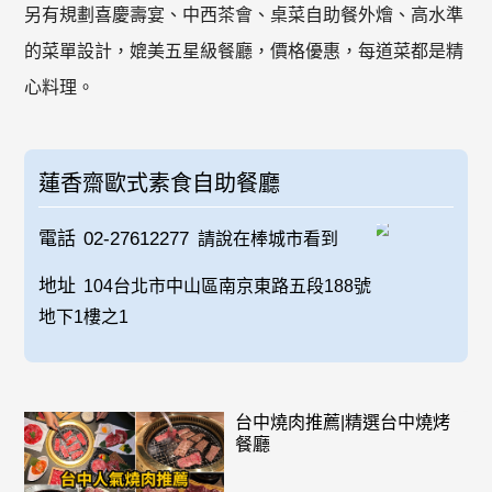
另有規劃喜慶壽宴、中西茶會、桌菜自助餐外燴、高水準
的菜單設計，媲美五星級餐廳，價格優惠，每道菜都是精
心料理。
蓮香齋歐式素食自助餐廳
電話
02-27612277
請說在棒城市看到
地址
104台北市中山區南京東路五段188號
地下1樓之1
台中燒肉推薦|精選台中燒烤
餐廳