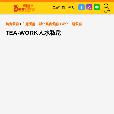
免費註冊
登入
搜尋
›
›
›
美食餐廳
主題餐廳
彰化美食餐廳
彰化主題餐廳
TEA-WORK人水私房