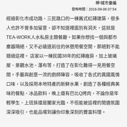
棒!城市彙編
發佈時間：
2016-09-06 07:54
經過彰化市成功路、三民路口的一棟舊式紅磚建築，很多
人也許不曾多加留意，卻不知道裡面別有洞天，這就是
TEA-WORK人水私房主題餐廳。如果你想找一個與都市
塵囂隔絕，又不必遠道前往的休憩用餐空間，那絕對不能
錯過這裡。 店家以一棟民國38年的紅磚廠房，加上玻璃
屋、景觀水池、瀑布等，打造了在彰化難得一見用餐空
間。手藝與創意一流的廚師陣容，吸收了各式的異國風情
口味，以及採用本地特產的新鮮水果，創造了各種經典美
味的餐點、冰品飲料，晚上還有巴比Q烤肉，不論你是年
輕學生、上班族還是闔家光臨，不但能被這裡的閒適氛圍
深深吸引，也能品嚐到讓你印象深刻的豐富料理。