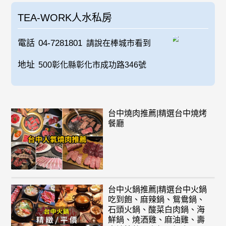
TEA-WORK人水私房
電話
04-7281801
請說在棒城市看到
地址
500彰化縣彰化市成功路346號
台中燒肉推薦|精選台中燒烤
餐廳
台中火鍋推薦|精選台中火鍋
吃到飽、麻辣鍋、鴛鴦鍋、
石頭火鍋、酸菜白肉鍋、海
鮮鍋、燒酒雞、麻油雞、壽