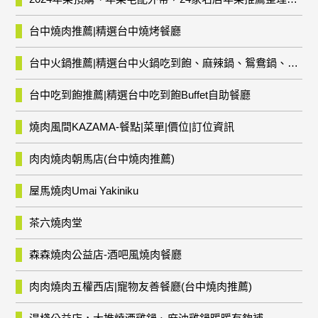
台中燒肉推薦|精選台中燒烤餐廳
台中火鍋推薦|精選台中火鍋吃到飽、麻辣鍋、鴛鴦鍋、石頭火鍋、酸菜白肉鍋、海鮮鍋、燒酒雞、麻油雞、壽喜燒等熱門人氣火鍋店!
台中吃到飽推薦|精選台中吃到飽Buffet自助餐廳
燒肉風間KAZAMA-餐點|菜單|價位|訂位資訊
肉肉燒肉朝馬店(台中燒肉推薦)
屋馬燒肉Umai Yakiniku
茶六燒肉堂
森森燒肉公益店-酒吧風燒肉餐廳
肉肉燒肉五權西店|寵物友善餐廳(台中燒肉推薦)