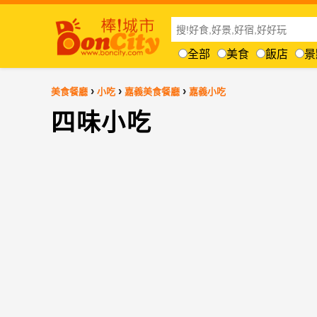
全部
美食
飯店
景
›
›
›
美食餐廳
小吃
嘉義美食餐廳
嘉義小吃
四味小吃