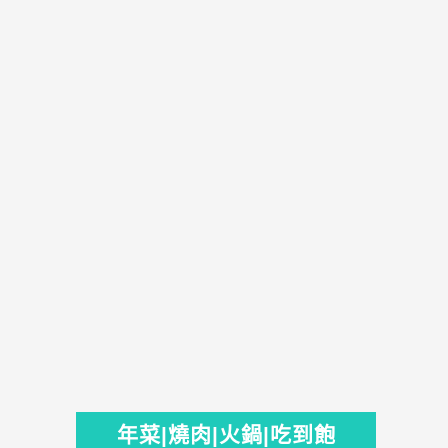
年菜|燒肉|火鍋|吃到飽