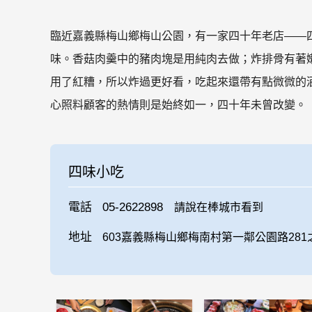
臨近嘉義縣梅山鄉梅山公園，有一家四十年老店——
味。香菇肉羹中的豬肉塊是用純肉去做；炸排骨有著
用了紅糟，所以炸過更好看，吃起來還帶有點微微的
心照料顧客的熱情則是始終如一，四十年未曾改變。
四味小吃
電話
05-2622898
請說在棒城市看到
地址
603嘉義縣梅山鄉梅南村第一鄰公園路281