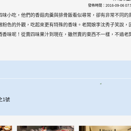
發佈時間：
2016-09-06 07:
四味小吃，他們的香菇肉羹與排骨飯看似尋常，卻有非常不同的
嫩粉色的外觀，吃起來更有特殊的香味。老闆娘李沈秀子笑說，
酒香味呢！從賣四味果汁到現在，雖然賣的東西不一樣，不過老
之1號