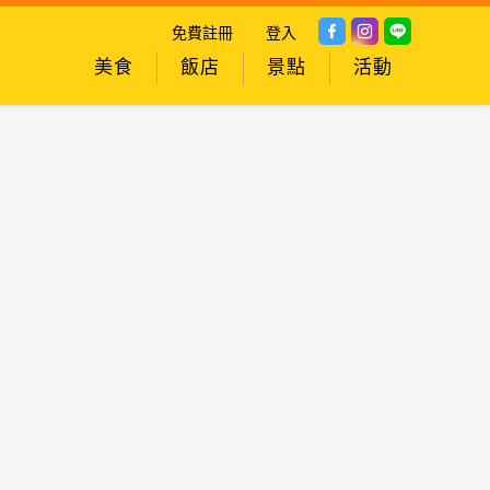
免費註冊
登入
美食
飯店
景點
活動